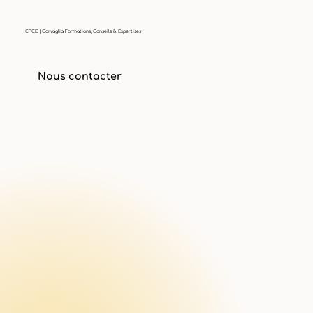
CFCE | Corvaglia Formations, Conseils & Expertises
Nous contacter