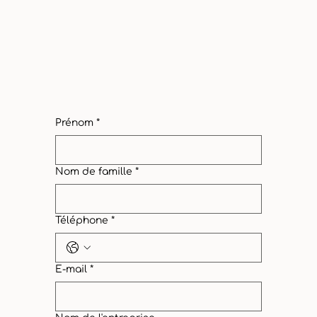
Prénom
*
Nom de famille
*
Téléphone
*
E‑mail
*