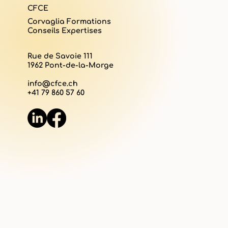
CFCE
Corvaglia Formations
Conseils Expertises
Rue de Savoie 111
1962 Pont-de-la-Morge
info@cfce.ch
+41 79 860 57 60