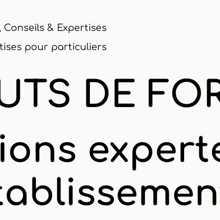
 Conseils & Expertises
tises pour particuliers
TUTS DE F
ions expert
tablissemen