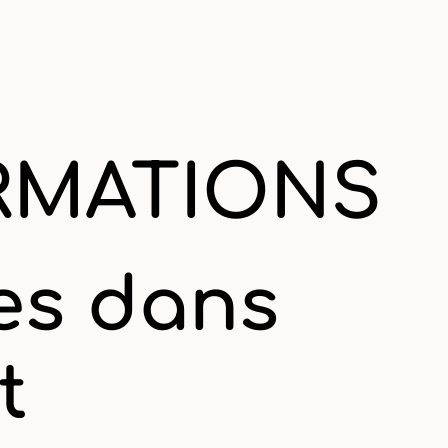
ORMATIONS
es dans
t