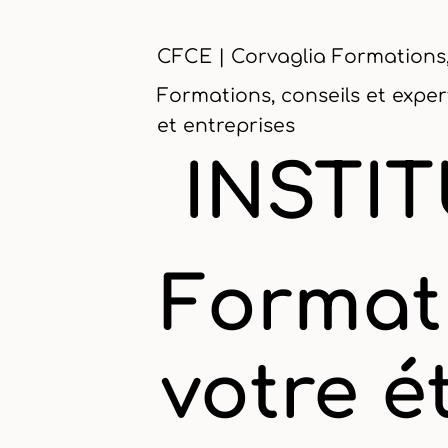
CFCE | Corvaglia Formations,
Formations, conseils et exper
et entreprises
INSTI
Format
votre é