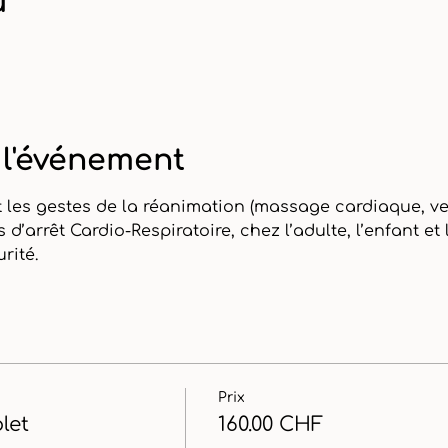
u
 l'événement
les gestes de la réanimation (massage cardiaque, vent
s d’arrêt Cardio-Respiratoire, chez l’adulte, l’enfant et
rité.
Prix
let
160.00 CHF