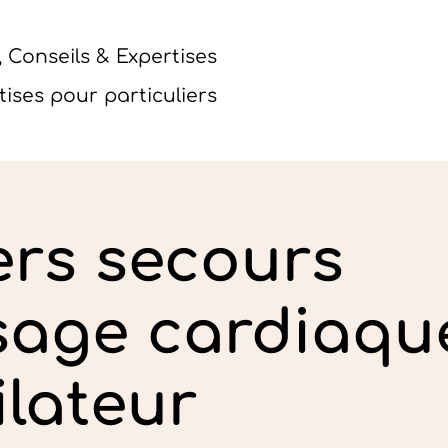
 Conseils & Expertises
tises pour particuliers
ers secours
sage cardiaqu
ilateur