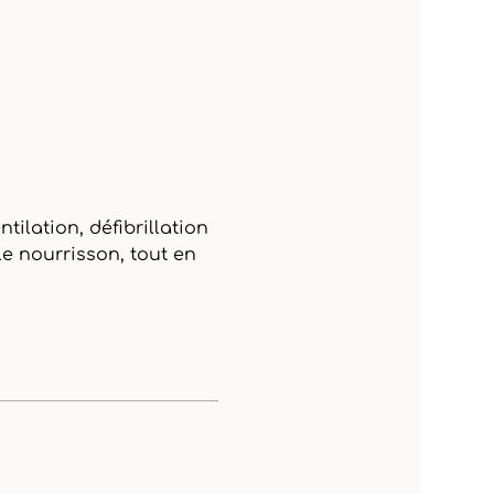
ilation, défibrillation 
 le nourrisson, tout en 