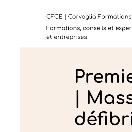
CFCE | Corvaglia Formations,
Formations, conseils et exper
et entreprises
Premi
| Mas
défibr