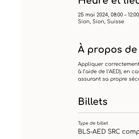
Heure et lie
25 mai 2024, 08:00 – 12:00
Sion, Sion, Suisse
À propos de
Appliquer correctement 
à l’aide de l’AED), en ca
assurant sa propre sécu
Billets
Type de billet
BLS-AED SRC comp