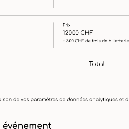
Prix
120.00 CHF
+ 3.00 CHF de frais de billetterie
Total
ison de vos paramètres de données analytiques et de
t événement