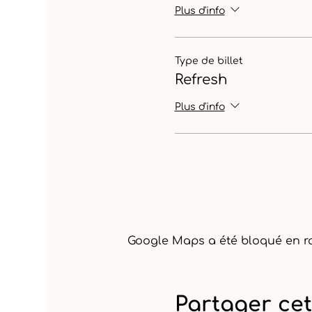
Plus d'info
Type de billet
Refresh
Plus d'info
Google Maps a été bloqué en ra
Partager ce